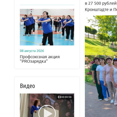
в 27 500 рубле
Кронштадте и П
08 августа 2026
Профсоюзная акция
"PROзарядка"
Видео
00:00:58