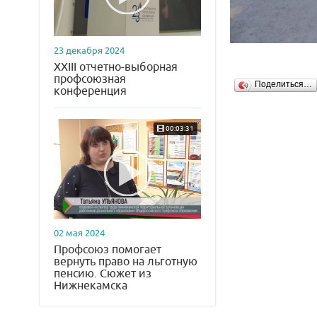
23 декабря 2024
XXIII отчетно-выборная
профсоюзная
Поделиться…
конференция
00:03:31
02 мая 2024
Профсоюз помогает
вернуть право на льготную
пенсию. Сюжет из
Нижнекамска