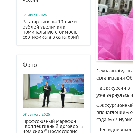
России
31 июля 2026
В Татарстане на 10 тысяч
рублей увеличили
номинальную стоимость
сертификата в санаторий
Фото
Семь автобусны
организация Об
На экскурсии в
уже вернулась и
«Экскурсионный
впечатлением от
08 августа 2026
сада №77 Нурия
Профсоюзный марафон
"Коллективный договор. В
Шестидневный т
чем сила?" Послесловие...