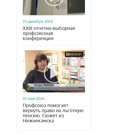
23 декабря 2024
XXIII отчетно-выборная
профсоюзная
конференция
00:03:31
02 мая 2024
Профсоюз помогает
вернуть право на льготную
пенсию. Сюжет из
Нижнекамска