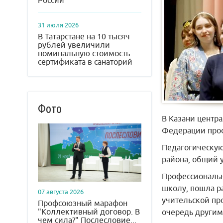
России
31 июля 2026
В Татарстане на 10 тысяч
рублей увеличили
номинальную стоимость
сертификата в санаторий
Фото
В Казани центр
Федерации проф
Педагогическую
района, общий у
Профессиональн
школу, пошла ра
07 августа 2026
учительской про
Профсоюзный марафон
"Коллективный договор. В
очередь другим
чем сила?" Послесловие...