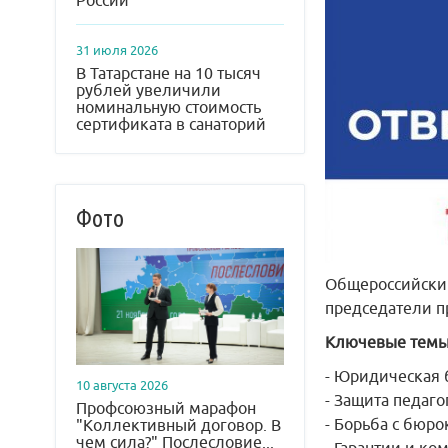
России
31 июля 2026
В Татарстане на 10 тысяч
рублей увеличили
номинальную стоимость
сертификата в санаторий
Фото
Общероссийский
председатели п
Ключевые темы
- Юридическая 
10 августа 2026
- Защита педаг
Профсоюзный марафон
- Борьба с бюр
"Коллективный договор. В
чем сила?" Послесловие...