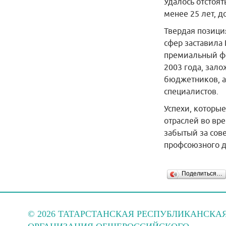
Удалось отстоят
менее 25 лет, д
Твердая позици
сфер заставила
премиальный фо
2003 года, зал
бюджетников, а
специалистов.
Успехи, которы
отраслей во вре
забытый за сов
профсоюзного 
Поделиться…
© 2026 ТАТАРСТАНСКАЯ РЕСПУБЛИКАНСКА