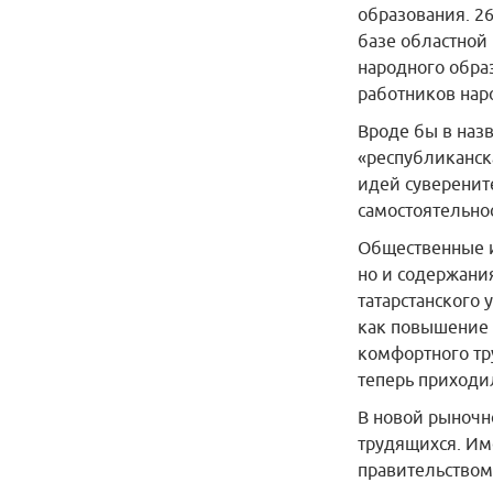
образования. 26
базе областной
народного обра
работников нар
Вроде бы в назв
«республиканск
идей суверенит
самостоятельно
Общественные 
но и содержани
татарстанского
как повышение 
комфортного тр
теперь приходи
В новой рыночн
трудящихся. Им
правительством