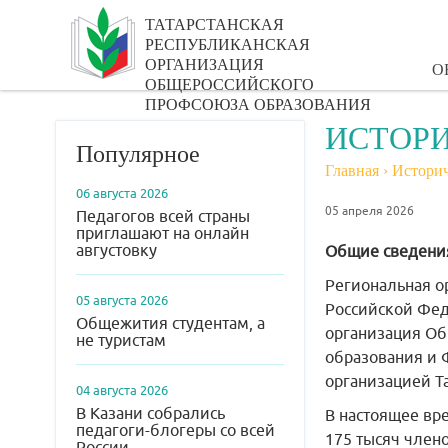
ТАТАРСТАНСКАЯ
РЕСПУБЛИКАНСКАЯ
ОРГАНИЗАЦИЯ
О
ОБЩЕРОССИЙСКОГО
ПРОФСОЮЗА ОБРАЗОВАНИЯ
ИСТОРИ
Популярное
Главная
›
Историч
06 августа 2026
05 апреля 2026
Педагогов всей страны
приглашают на онлайн
августовку
Общие сведени
Региональная о
05 августа 2026
Российской Фед
Общежития студентам, а
организация Об
не туристам
образования и 
организацией Та
04 августа 2026
В Казани собрались
В настоящее вр
педагоги-блогеры со всей
175 тысяч член
России