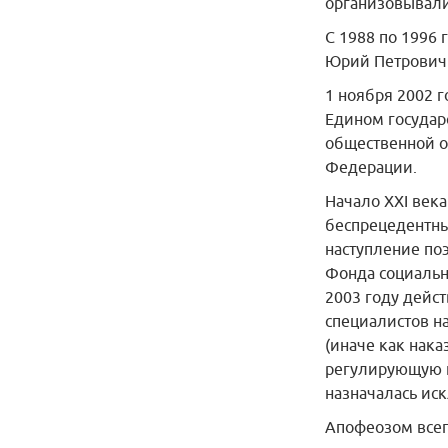
организовывали
С 1988 по 1996
Юрий Петрович
1 ноября 2002 
Едином государ
общественной о
Федерации.
Начало XXI века
беспрецедентны
наступление поэ
Фонда социальн
2003 году дейс
специалистов на
(иначе как нака
регулирующую п
назначалась ис
Апофеозом всег