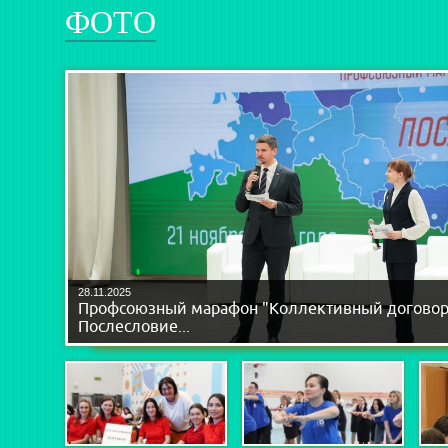
ФОТО
28.11.2025
Профсоюзный марафон "Коллективный договор.
Послесловие...