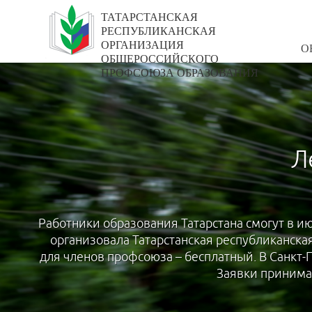
ТАТАРСТАНСКАЯ
РЕСПУБЛИКАНСКАЯ
ОРГАНИЗАЦИЯ
О
ОБЩЕРОССИЙСКОГО
ПРОФСОЮЗА ОБРАЗОВАНИЯ
Л
Работники образования Татарстана смогут в ию
организовала Татарстанская республиканска
для членов профсоюза – бесплатный. В Санкт-П
Заявки принима