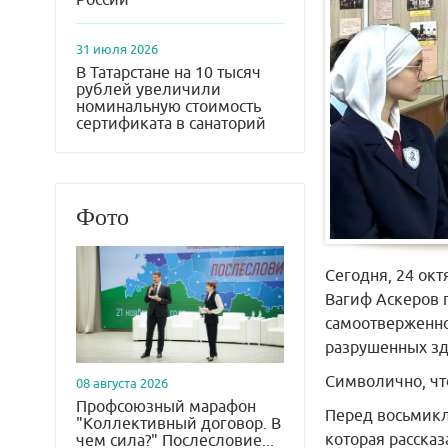
31 июля 2026
В Татарстане на 10 тысяч
рублей увеличили
номинальную стоимость
сертификата в санаторий
Фото
Сегодня, 24 ок
Вагиф Аскеров п
самоотверженно
разрушенных зд
Символично, чт
08 августа 2026
Профсоюзный марафон
Перед восьмикл
"Коллективный договор. В
которая рассказ
чем сила?" Послесловие...