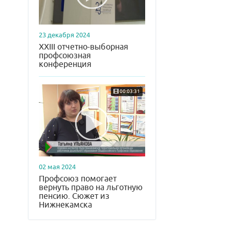
23 декабря 2024
XXIII отчетно-выборная
профсоюзная
конференция
00:03:31
02 мая 2024
Профсоюз помогает
вернуть право на льготную
пенсию. Сюжет из
Нижнекамска