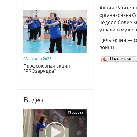
Акция «Учителя
организована С
неделе более 3
узнали о мужес
Цель акции — с
войны.
08 августа 2026
Поделиться…
Профсоюзная акция
"PROзарядка"
Видео
00:00:58