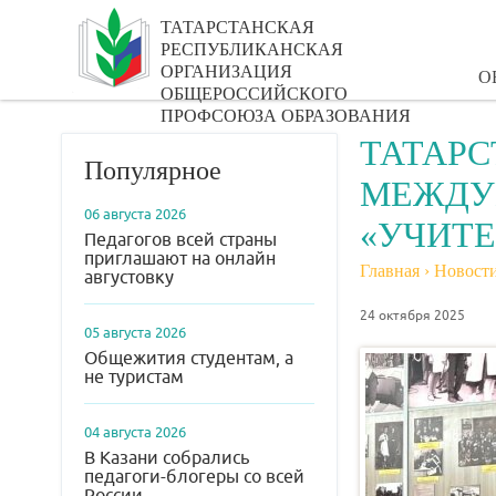
ТАТАРСТАНСКАЯ
РЕСПУБЛИКАНСКАЯ
ОРГАНИЗАЦИЯ
О
ОБЩЕРОССИЙСКОГО
ПРОФСОЮЗА ОБРАЗОВАНИЯ
ТАТАРС
Популярное
МЕЖДУ
06 августа 2026
«УЧИТЕ
Педагогов всей страны
приглашают на онлайн
Главная
›
Новост
августовку
24 октября 2025
05 августа 2026
Общежития студентам, а
не туристам
04 августа 2026
В Казани собрались
педагоги-блогеры со всей
России