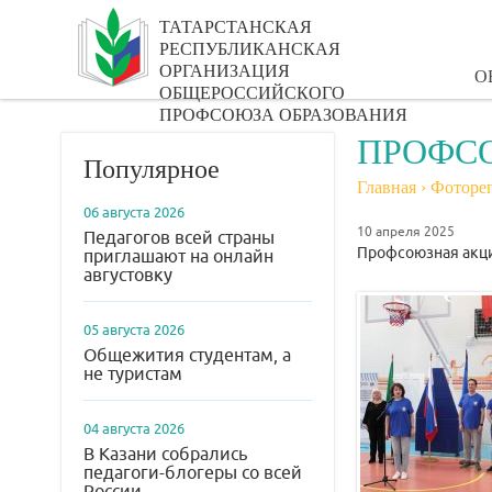
ТАТАРСТАНСКАЯ
РЕСПУБЛИКАНСКАЯ
ОРГАНИЗАЦИЯ
О
ОБЩЕРОССИЙСКОГО
ПРОФСОЮЗА ОБРАЗОВАНИЯ
ПРОФСО
Популярное
Главная
›
Фоторе
06 августа 2026
10 апреля 2025
Педагогов всей страны
Профсоюзная акц
приглашают на онлайн
августовку
05 августа 2026
Общежития студентам, а
не туристам
04 августа 2026
В Казани собрались
педагоги-блогеры со всей
России