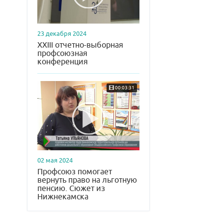
23 декабря 2024
XXIII отчетно-выборная
профсоюзная
конференция
00:03:31
02 мая 2024
Профсоюз помогает
вернуть право на льготную
пенсию. Сюжет из
Нижнекамска