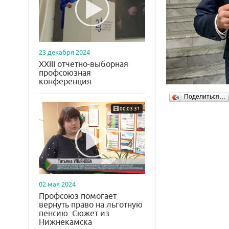
23 декабря 2024
XXIII отчетно-выборная
профсоюзная
конференция
Поделиться…
00:03:31
02 мая 2024
Профсоюз помогает
вернуть право на льготную
пенсию. Сюжет из
Нижнекамска