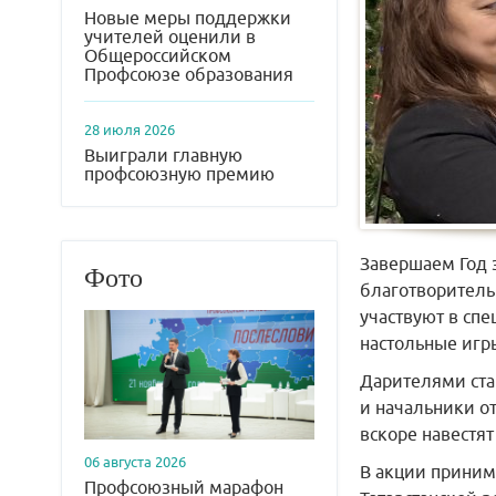
Новые меры поддержки
учителей оценили в
Общероссийском
Профсоюзе образования
28 июля 2026
Выиграли главную
профсоюзную премию
Завершаем Год 
Фото
благотворитель
участвуют в сп
настольные игры
Дарителями ста
и начальники о
вскоре навестя
06 августа 2026
В акции приним
Профсоюзный марафон