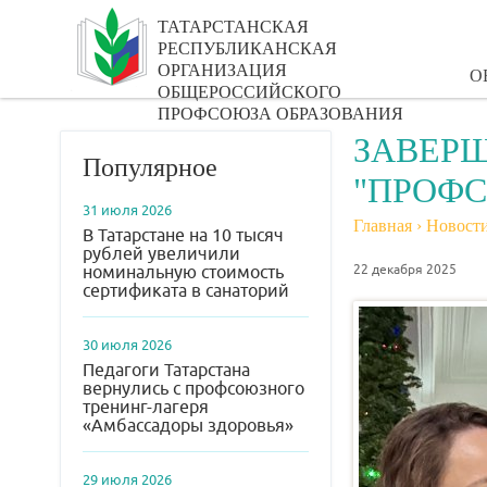
ТАТАРСТАНСКАЯ
РЕСПУБЛИКАНСКАЯ
ОРГАНИЗАЦИЯ
О
ОБЩЕРОССИЙСКОГО
ПРОФСОЮЗА ОБРАЗОВАНИЯ
ЗАВЕРШ
Популярное
"ПРОФС
31 июля 2026
Главная
›
Новост
В Татарстане на 10 тысяч
рублей увеличили
22 декабря 2025
номинальную стоимость
сертификата в санаторий
30 июля 2026
Педагоги Татарстана
вернулись с профсоюзного
тренинг-лагеря
«Амбассадоры здоровья»
29 июля 2026