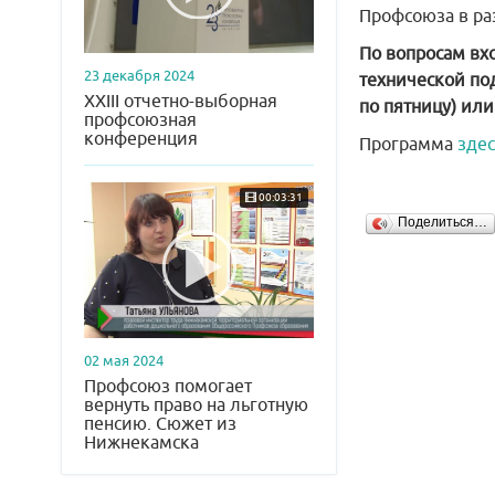
Профсоюза в ра
По вопросам вх
23 декабря 2024
технической под
XXIII отчетно-выборная
по пятницу) или
профсоюзная
конференция
Программа
здес
00:03:31
Поделиться…
02 мая 2024
Профсоюз помогает
вернуть право на льготную
пенсию. Сюжет из
Нижнекамска