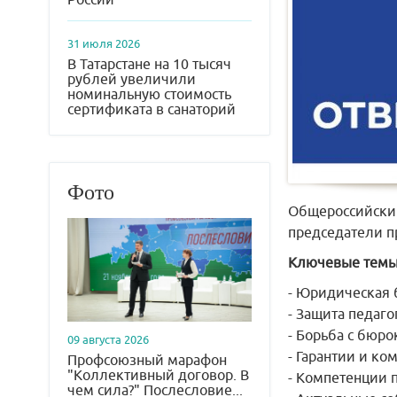
31 июля 2026
В Татарстане на 10 тысяч
рублей увеличили
номинальную стоимость
сертификата в санаторий
Фото
Общероссийский
председатели п
Ключевые темы
- Юридическая 
- Защита педаг
- Борьба с бюр
09 августа 2026
- Гарантии и ко
Профсоюзный марафон
"Коллективный договор. В
- Компетенции 
чем сила?" Послесловие...