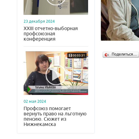
23 декабря 2024
XXIII отчетно-выборная
профсоюзная
конференция
Поделиться…
00:03:31
02 мая 2024
Профсоюз помогает
вернуть право на льготную
пенсию. Сюжет из
Нижнекамска