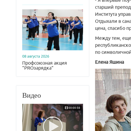
- Я впервые поу
старший препод
Института упра
Отдыхали в сан
цена, спасибо 
Между тем, еще 
республиканско
по символичной
08 августа 2026
Елена Яшина
Профсоюзная акция
"PROзарядка"
Видео
00:00:58