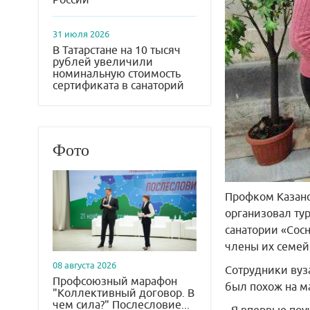
31 июля 2026
В Татарстане на 10 тысяч
рублей увеличили
номинальную стоимость
сертификата в санаторий
Фото
Профком Казанс
организовал тур
санатории «Сос
члены их семей
08 августа 2026
Сотрудники вуз
Профсоюзный марафон
был похож на м
"Коллективный договор. В
чем сила?" Послесловие...