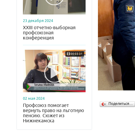
23 декабря 2024
XXIII отчетно-выборная
профсоюзная
конференция
00:03:31
02 мая 2024
Поделиться…
Профсоюз помогает
вернуть право на льготную
пенсию. Сюжет из
Нижнекамска