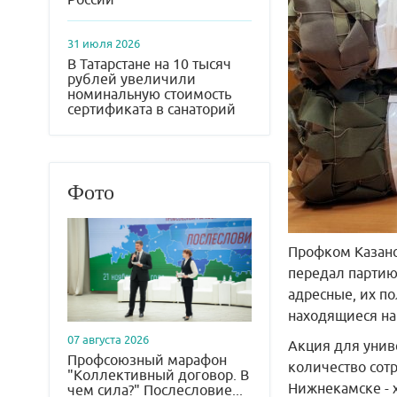
31 июля 2026
В Татарстане на 10 тысяч
рублей увеличили
номинальную стоимость
сертификата в санаторий
Фото
Профком Казанс
передал партию
адресные, их п
находящиеся на 
07 августа 2026
Акция для униве
Профсоюзный марафон
количество сот
"Коллективный договор. В
Нижнекамске - 
чем сила?" Послесловие...