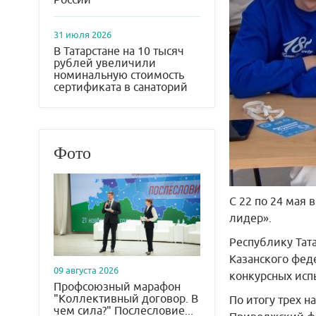
31 июля 2026
В Татарстане на 10 тысяч
рублей увеличили
номинальную стоимость
сертификата в санаторий
Фото
С 22 по 24 мая 
лидер».
Республику Тат
Казанского феде
09 августа 2026
конкурсных исп
Профсоюзный марафон
"Коллективный договор. В
По итогу трех н
чем сила?" Послесловие...