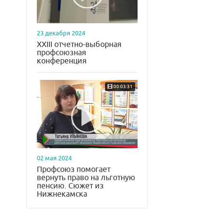
23 декабря 2024
XXIII отчетно-выборная
профсоюзная
конференция
00:03:31
02 мая 2024
Профсоюз помогает
вернуть право на льготную
пенсию. Сюжет из
Нижнекамска