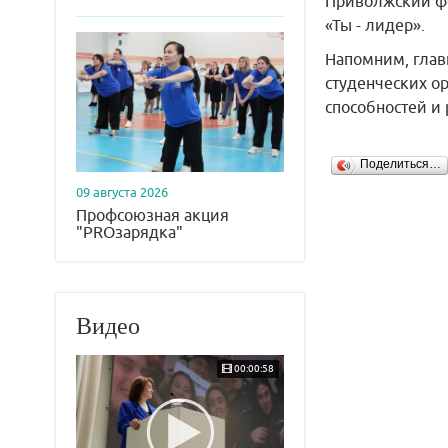
Приволжский фе
«Ты - лидер».
Напомним, глав
студенческих о
способностей и
Поделиться…
09 августа 2026
Профсоюзная акция
"PROзарядка"
Видео
00:00:58