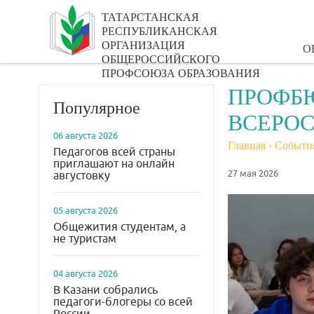
ТАТАРСТАНСКАЯ
РЕСПУБЛИКАНСКАЯ
ОРГАНИЗАЦИЯ
О
ОБЩЕРОССИЙСКОГО
ПРОФСОЮЗА ОБРАЗОВАНИЯ
ПРОФБЮ
Популярное
ВСЕРОС
06 августа 2026
Главная
›
Событи
Педагогов всей страны
приглашают на онлайн
27 мая 2026
августовку
05 августа 2026
Общежития студентам, а
не туристам
04 августа 2026
В Казани собрались
педагоги-блогеры со всей
России