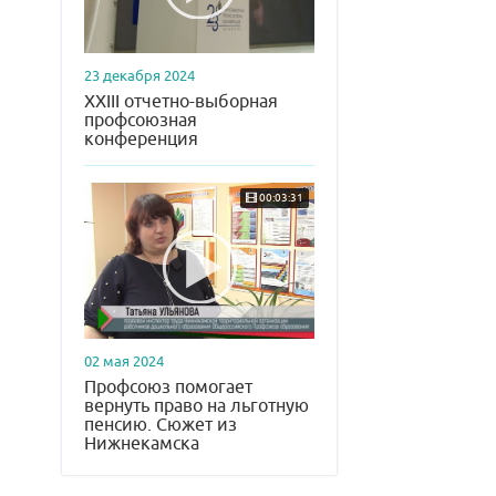
23 декабря 2024
XXIII отчетно-выборная
профсоюзная
конференция
00:03:31
02 мая 2024
Профсоюз помогает
вернуть право на льготную
пенсию. Сюжет из
Нижнекамска