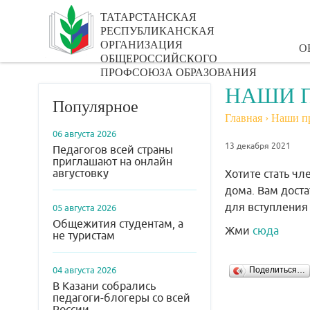
ТАТАРСТАНСКАЯ
РЕСПУБЛИКАНСКАЯ
ОРГАНИЗАЦИЯ
О
ОБЩЕРОССИЙСКОГО
ПРОФСОЮЗА ОБРАЗОВАНИЯ
НАШИ 
Популярное
Главная
›
Наши п
06 августа 2026
13 декабря 2021
Педагогов всей страны
приглашают на онлайн
августовку
Хотите стать ч
дома. Вам дост
для вступления
05 августа 2026
Общежития студентам, а
Жми
сюда
не туристам
04 августа 2026
Поделиться…
В Казани собрались
педагоги-блогеры со всей
России