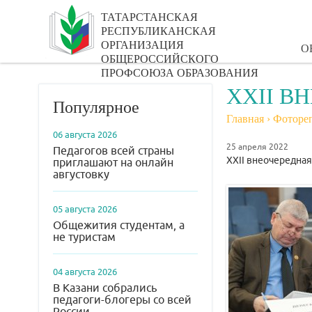
ТАТАРСТАНСКАЯ
РЕСПУБЛИКАНСКАЯ
ОРГАНИЗАЦИЯ
О
ОБЩЕРОССИЙСКОГО
ПРОФСОЮЗА ОБРАЗОВАНИЯ
XXII В
Популярное
Главная
›
Фоторе
06 августа 2026
25 апреля 2022
Педагогов всей страны
XXII внеочередна
приглашают на онлайн
августовку
05 августа 2026
Общежития студентам, а
не туристам
04 августа 2026
В Казани собрались
педагоги-блогеры со всей
России