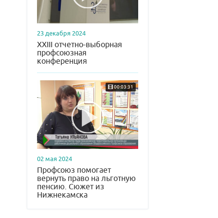
23 декабря 2024
XXIII отчетно-выборная
профсоюзная
конференция
00:03:31
02 мая 2024
Профсоюз помогает
вернуть право на льготную
пенсию. Сюжет из
Нижнекамска