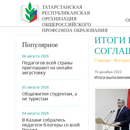
ТАТАРСТАНСКАЯ
РЕСПУБЛИКАНСКАЯ
ОРГАНИЗАЦИЯ
О
ОБЩЕРОССИЙСКОГО
ПРОФСОЮЗА ОБРАЗОВАНИЯ
ИТОГИ 
Популярное
СОГЛАШ
06 августа 2026
Главная
›
Фоторе
Педагогов всей страны
приглашают на онлайн
19 декабря 2022
августовку
Итоги выполнения 
05 августа 2026
Общежития студентам, а
не туристам
04 августа 2026
В Казани собрались
педагоги-блогеры со всей
России