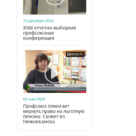
23 декабря 2024
XXIII отчетно-выборная
профсоюзная
конференция
00:03:31
02 мая 2024
Профсоюз помогает
вернуть право на льготную
пенсию. Сюжет из
Нижнекамска