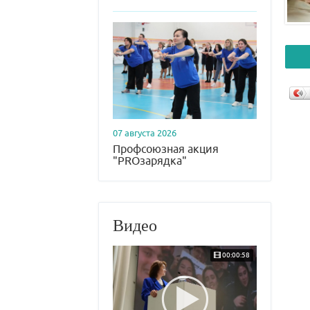
07 августа 2026
Профсоюзная акция
"PROзарядка"
Видео
00:00:58