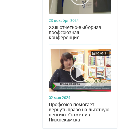
23 декабря 2024
XXIII отчетно-выборная
профсоюзная
конференция
00:03:31
02 мая 2024
Профсоюз помогает
вернуть право на льготную
пенсию. Сюжет из
Нижнекамска