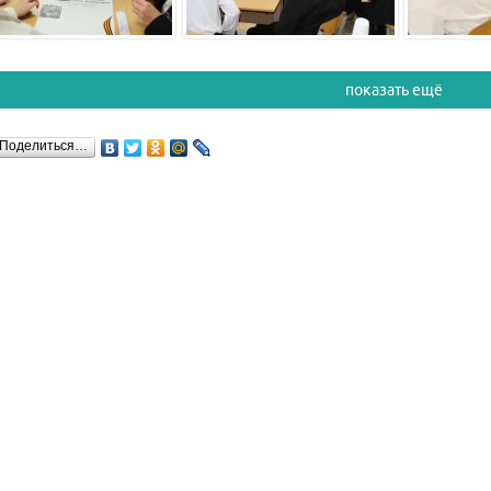
показать ещё
Поделиться…