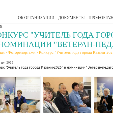
ОБ ОРГАНИЗАЦИИ
ДОКУМЕНТЫ
ПРОФОБРА
Я
ОНКУРС "УЧИТЕЛЬ ГОДА ГОР
 НОМИНАЦИИ "ВЕТЕРАН-ПЕД
ная
›
Фоторепортажи
›
Конкурс "Учитель года города Казани-202
варя 2025
рс "Учитель года города Казани-2025" в номинации "Ветеран-педаго