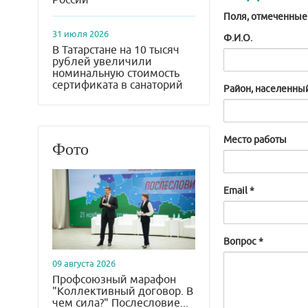
Поля, отмеченны
31 июля 2026
Ф.И.О.
В Татарстане на 10 тысяч
рублей увеличили
номинальную стоимость
сертификата в санаторий
Район, населенны
Место работы
Фото
Email
*
Вопрос
*
09 августа 2026
Профсоюзный марафон
"Коллективный договор. В
чем сила?" Послесловие...