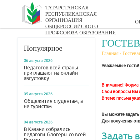
ТАТАРСТАНСКАЯ
РЕСПУБЛИКАНСКАЯ
ОРГАНИЗАЦИЯ
О
ОБЩЕРОССИЙСКОГО
ПРОФСОЮЗА ОБРАЗОВАНИЯ
ГОСТЕ
Популярное
Главная
›
Гостева
06 августа 2026
Уважаемые гости!
Педагогов всей страны
приглашают на онлайн
августовку
Внимание! Форма 
Свои вопросы Вы м
05 августа 2026
В теме письма ука
Общежития студентам, а
не туристам
Вы можете задать
Для получения от
04 августа 2026
В Казани собрались
Задать 
педагоги-блогеры со всей
России