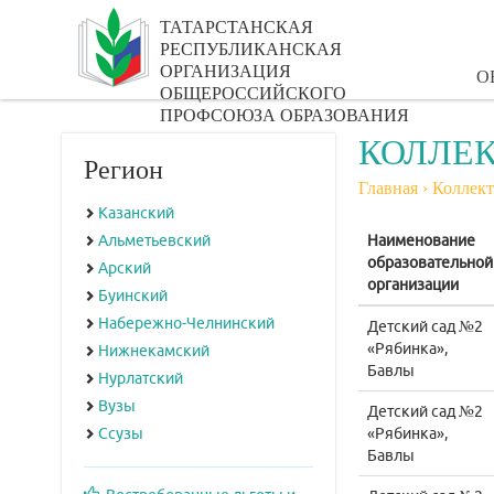
ТАТАРСТАНСКАЯ
РЕСПУБЛИКАНСКАЯ
ОРГАНИЗАЦИЯ
О
ОБЩЕРОССИЙСКОГО
ПРОФСОЮЗА ОБРАЗОВАНИЯ
КОЛЛЕК
Регион
Главная
›
Коллект
Казанский
Альметьевский
Наименование
образовательной
Арский
организации
Буинский
Набережно-Челнинский
Детский сад №2
«Рябинка»,
Нижнекамский
Бавлы
Нурлатский
Вузы
Детский сад №2
Ссузы
«Рябинка»,
Бавлы