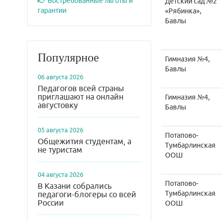
Востребованные льготы и
Детский сад №2
гарантии
«Рябинка»,
Бавлы
Популярное
Гимназия №4,
Бавлы
06 августа 2026
Педагогов всей страны
приглашают на онлайн
Гимназия №4,
августовку
Бавлы
05 августа 2026
Потапово-
Общежития студентам, а
Тумбарлинская
не туристам
ООШ
04 августа 2026
Потапово-
В Казани собрались
Тумбарлинская
педагоги-блогеры со всей
России
ООШ