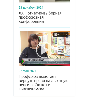
23 декабря 2024
XXIII отчетно-выборная
профсоюзная
конференция
00:03:31
02 мая 2024
Профсоюз помогает
вернуть право на льготную
пенсию. Сюжет из
Нижнекамска