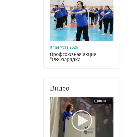
07 августа 2026
Профсоюзная акция
"PROзарядка"
Видео
00:00:58