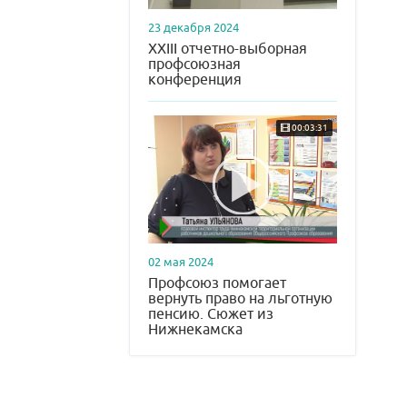
23 декабря 2024
XXIII отчетно-выборная
профсоюзная
конференция
00:03:31
02 мая 2024
Профсоюз помогает
вернуть право на льготную
пенсию. Сюжет из
Нижнекамска