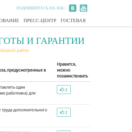
ПОДПИШИТЕСЬ НА НАС:
ЗОВАНИЕ
ПРЕСС-ЦЕНТР
ГОСТЕВАЯ
ГОТЫ И ГАРАНТИИ
йбицкий район
Нравится,
юза, предусмотренные в
можно
позаимствовать
ставлять один
2
ию работника) для
е труда дополнительного
2