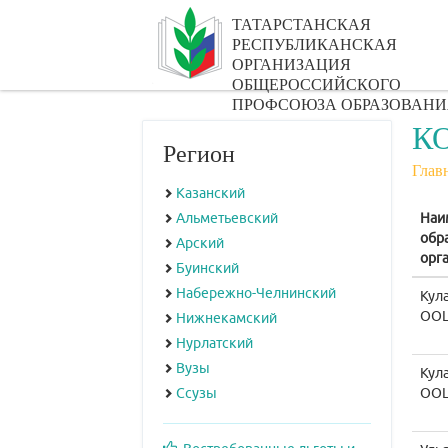
ТАТАРСТАНСКАЯ
РЕСПУБЛИКАНСКАЯ
ОРГАНИЗАЦИЯ
ОБЩЕРОССИЙСКОГО
ПРОФСОЮЗА ОБРАЗОВАНИ
К
Регион
Глав
Казанский
Альметьевский
Наи
обр
Арский
орг
Буинский
Набережно-Челнинский
Кул
ОО
Нижнекамский
Нурлатский
Вузы
Кул
Ссузы
ОО