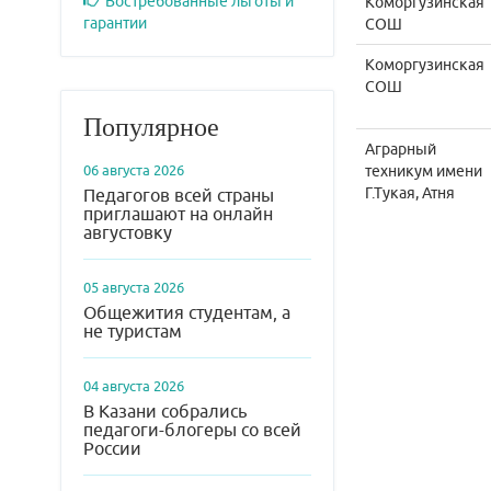
Востребованные льготы и
Коморгузинская
гарантии
СОШ
Коморгузинская
СОШ
Популярное
Аграрный
06 августа 2026
техникум имени
Г.Тукая, Атня
Педагогов всей страны
приглашают на онлайн
августовку
05 августа 2026
Общежития студентам, а
не туристам
04 августа 2026
В Казани собрались
педагоги-блогеры со всей
России