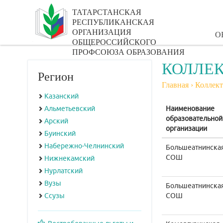
ТАТАРСТАНСКАЯ
РЕСПУБЛИКАНСКАЯ
ОРГАНИЗАЦИЯ
О
ОБЩЕРОССИЙСКОГО
ПРОФСОЮЗА ОБРАЗОВАНИЯ
КОЛЛЕК
Регион
Главная
›
Коллект
Казанский
Альметьевский
Наименование
образовательной
Арский
организации
Буинский
Набережно-Челнинский
Большеатнинска
СОШ
Нижнекамский
Нурлатский
Вузы
Большеатнинска
Ссузы
СОШ