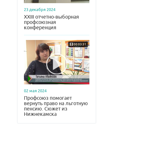
23 декабря 2024
XXIII отчетно-выборная
профсоюзная
конференция
00:03:31
02 мая 2024
Профсоюз помогает
вернуть право на льготную
пенсию. Сюжет из
Нижнекамска