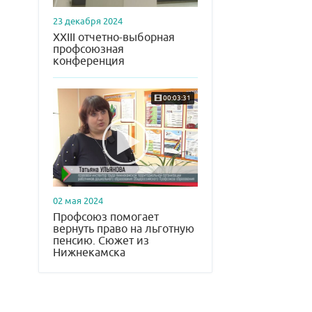
23 декабря 2024
XXIII отчетно-выборная
профсоюзная
конференция
00:03:31
02 мая 2024
Профсоюз помогает
вернуть право на льготную
пенсию. Сюжет из
Нижнекамска