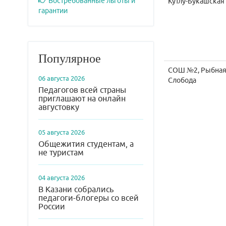
Востребованные льготы и
Кутлу-Букашска
гарантии
Популярное
СОШ №2, Рыбна
06 августа 2026
Слобода
Педагогов всей страны
приглашают на онлайн
августовку
05 августа 2026
Общежития студентам, а
не туристам
04 августа 2026
В Казани собрались
педагоги-блогеры со всей
России