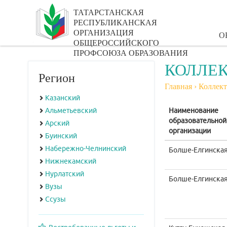
ТАТАРСТАНСКАЯ
РЕСПУБЛИКАНСКАЯ
ОРГАНИЗАЦИЯ
О
ОБЩЕРОССИЙСКОГО
ПРОФСОЮЗА ОБРАЗОВАНИЯ
КОЛЛЕК
Регион
Главная
›
Коллект
Казанский
Альметьевский
Наименование
образовательной
Арский
организации
Буинский
Набережно-Челнинский
Болше-Елгинска
Нижнекамский
Нурлатский
Болше-Елгинска
Вузы
Ссузы