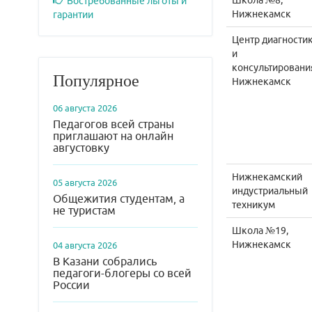
Школа №8,
Востребованные льготы и
Нижнекамск
гарантии
Центр диагности
и
консультировани
Популярное
Нижнекамск
06 августа 2026
Педагогов всей страны
приглашают на онлайн
августовку
Нижнекамский
05 августа 2026
индустриальный
Общежития студентам, а
техникум
не туристам
Школа №19,
Нижнекамск
04 августа 2026
В Казани собрались
педагоги-блогеры со всей
России