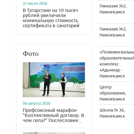
31 июля 2026
Гимназия №2,
В Татарстане на 10 тысяч
Нижнекамск
рублей увеличили
номинальную стоимость
сертификата в санаторий
Гимназия №2,
Нижнекамск
Фото
«Полилингвальн
образовательны
комплекс
«Адымнар -
Нижнекамск
Центр
образования,
Нижнекамск
06 августа 2026
Профсоюзный марафон
Школа № 36,
"Коллективный договор. В
Нижнекамск
чем сила?" Послесловие...