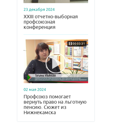
23 декабря 2024
XXIII отчетно-выборная
профсоюзная
конференция
00:03:31
02 мая 2024
Профсоюз помогает
вернуть право на льготную
пенсию. Сюжет из
Нижнекамска