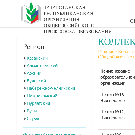
ТАТАРСТАНСКАЯ
РЕСПУБЛИКАНСКАЯ
ОРГАНИЗАЦИЯ
О
ОБЩЕРОССИЙСКОГО
ПРОФСОЮЗА ОБРАЗОВАНИЯ
КОЛЛЕК
Регион
Главная
›
Коллект
Общеобразовател
Казанский
Альметьевский
Наименование
Арский
образовательной
Буинский
организации
Набережно-Челнинский
Школа №16,
Нижнекамский
Нижнекамск
Нурлатский
Вузы
Школа №12,
Нижнекамск
Ссузы