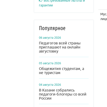
Востребованные льготы и
гарантии
Мус
лиц
Популярное
06 августа 2026
Педагогов всей страны
приглашают на онлайн
августовку
05 августа 2026
Общежития студентам, а
не туристам
04 августа 2026
В Казани собрались
педагоги-блогеры со всей
России