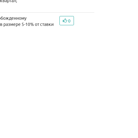
квартал;
свобожденному
0
в размере 5-10% от ставки