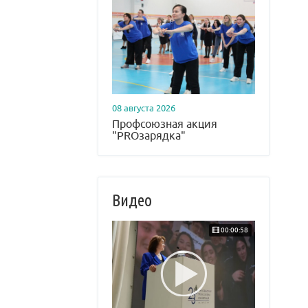
08 августа 2026
Профсоюзная акция
"PROзарядка"
Видео
00:00:58