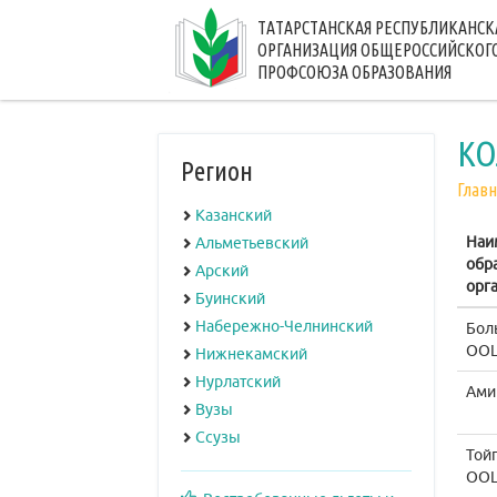
ТАТАРСТАНСКАЯ РЕСПУБЛИКАНСК
ОРГАНИЗАЦИЯ ОБЩЕРОССИЙСКОГ
ПРОФСОЮЗА ОБРАЗОВАНИЯ
КО
Регион
Главн
Казанский
Наи
Альметьевский
обр
Арский
орг
Буинский
Набережно-Челнинский
Бол
ОО
Нижнекамский
Нурлатский
Ами
Вузы
Ссузы
Той
ОО