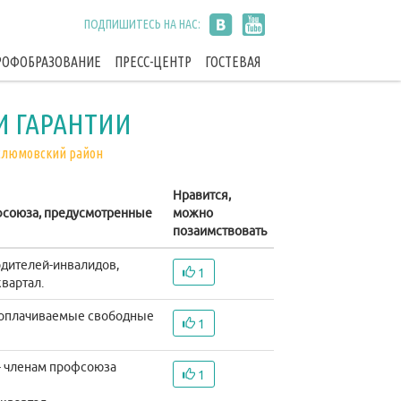
ПОДПИШИТЕСЬ НА НАС:
РОФОБРАЗОВАНИЕ
ПРЕСС-ЦЕНТР
ГОСТЕВАЯ
И ГАРАНТИИ
слюмовский район
Нравится,
фсоюза, предусмотренные
можно
позаимствовать
одителей-инвалидов,
1
вартал.
я оплачиваемые свободные
1
 - членам профсоюза
1