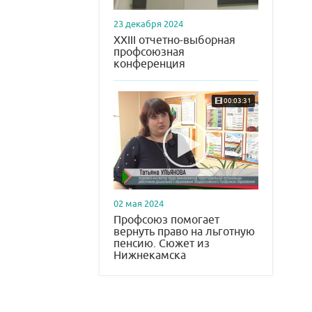
23 декабря 2024
XXIII отчетно-выборная
профсоюзная
конференция
00:03:31
02 мая 2024
Профсоюз помогает
вернуть право на льготную
пенсию. Сюжет из
Нижнекамска