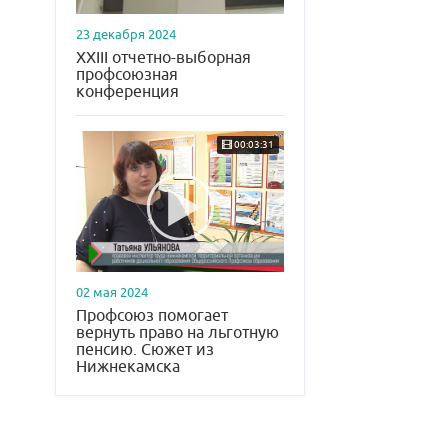
23 декабря 2024
XXIII отчетно-выборная
профсоюзная
конференция
00:03:31
02 мая 2024
Профсоюз помогает
вернуть право на льготную
пенсию. Сюжет из
Нижнекамска