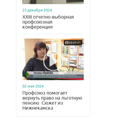
23 декабря 2024
XXIII отчетно-выборная
профсоюзная
конференция
00:03:31
02 мая 2024
Профсоюз помогает
вернуть право на льготную
пенсию. Сюжет из
Нижнекамска