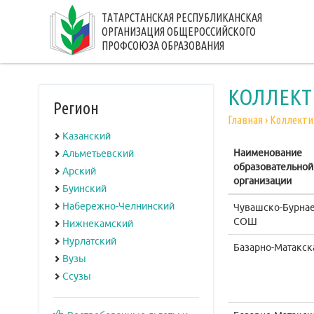
ТАТАРСТАНСКАЯ РЕСПУБЛИКАНСКАЯ
ОРГАНИЗАЦИЯ ОБЩЕРОССИЙСКОГО
ПРОФСОЮЗА ОБРАЗОВАНИЯ
КОЛЛЕКТ
Регион
Главная
›
Коллекти
Казанский
Наименование
Альметьевский
образовательной
Арский
организации
Буинский
Набережно-Челнинский
Чувашско-Бурна
СОШ
Нижнекамский
Нурлатский
Базарно-Матакс
Вузы
Ссузы