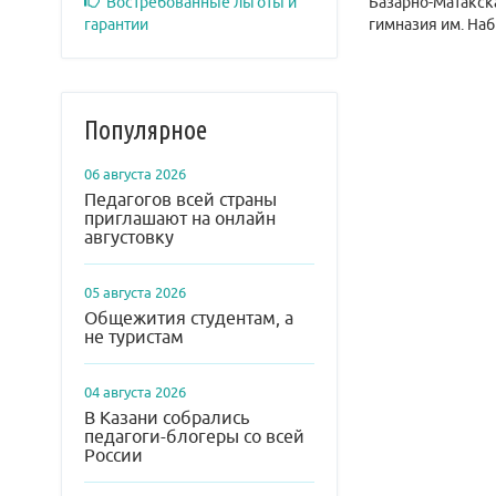
Востребованные льготы и
Базарно-Матакск
гарантии
гимназия им. Наб
Популярное
06 августа 2026
Педагогов всей страны
приглашают на онлайн
августовку
05 августа 2026
Общежития студентам, а
не туристам
04 августа 2026
В Казани собрались
педагоги-блогеры со всей
России